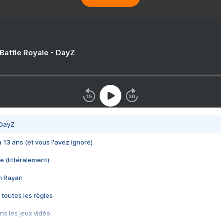
 Battle Royale - DayZ
 DayZ
 a 13 ans (et vous l'avez ignoré)
e (littéralement)
im Rayan
 toutes les règles
s les jeux vidéo