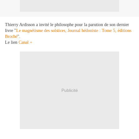
Thierry Ardisson a invité le philosophe pour la parution de son dernier
livre "
Le magnétisme des solstices, Journal hédoniste : Tome 5, éditions
Broché
".
Le lien
Canal +
Publicité