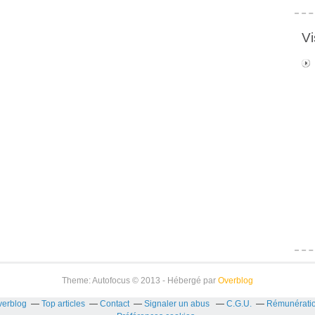
Vi
Theme: Autofocus © 2013 - Hébergé par
Overblog
verblog
Top articles
Contact
Signaler un abus
C.G.U.
Rémunération