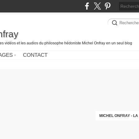
nfray
les vidéos et les audios du philosophe hédoniste Michel Onfray en un seul blog
AGES
CONTACT
MICHEL ONFRAY - LA 