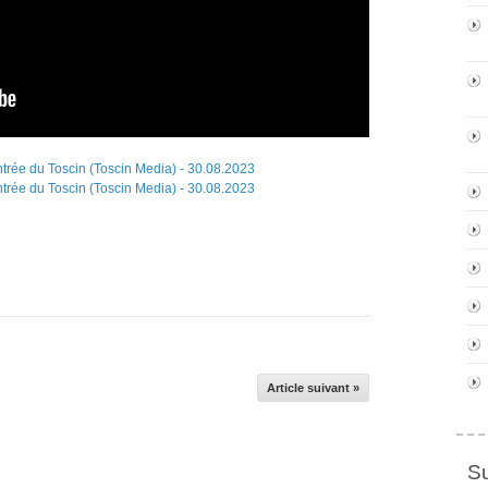
Article suivant »
S