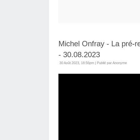
Michel Onfray - La pré-r
- 30.08.2023
30 Août 2023, 18:56pm
|
Publié par Anonyme