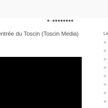
entrée du Toscin (Toscin Media)
Li