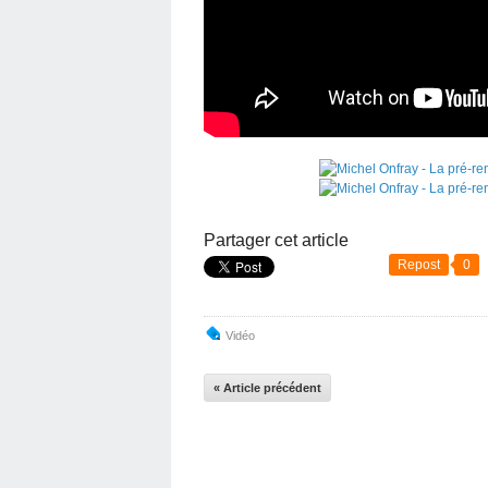
Partager cet article
Repost
0
Vidéo
« Article précédent