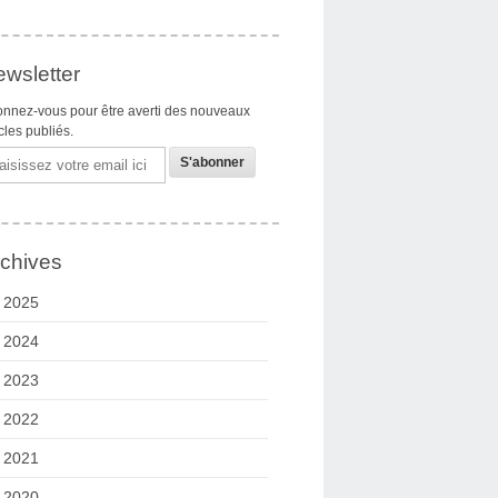
wsletter
nnez-vous pour être averti des nouveaux
icles publiés.
il
chives
2025
2024
2023
2022
2021
2020