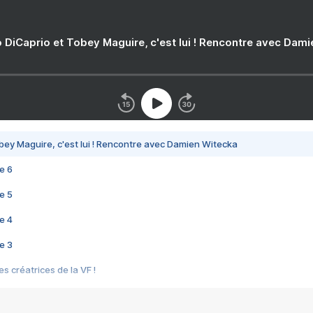
 DiCaprio et Tobey Maguire, c'est lui ! Rencontre avec Dam
bey Maguire, c'est lui ! Rencontre avec Damien Witecka
e 6
e 5
e 4
e 3
s créatrices de la VF !
e 2