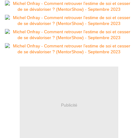
Publicité