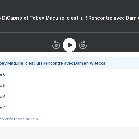
 DiCaprio et Tobey Maguire, c'est lui ! Rencontre avec Dam
bey Maguire, c'est lui ! Rencontre avec Damien Witecka
e 6
e 5
e 4
e 3
s créatrices de la VF !
e 2