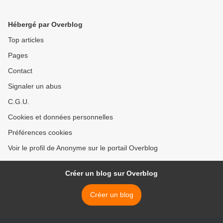
31.12.2023
Club Figaro) - 18.01.2024 >
Hébergé par Overblog
Top articles
Pages
Contact
Signaler un abus
C.G.U.
Cookies et données personnelles
Préférences cookies
Voir le profil de Anonyme sur le portail Overblog
Créer un blog sur Overblog
Créer un blog