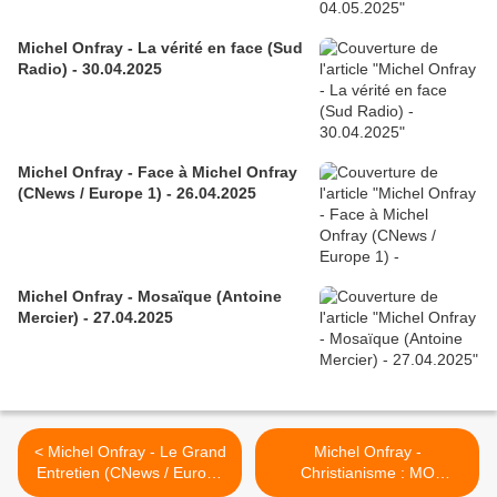
Michel Onfray - La vérité en face (Sud
Radio) - 30.04.2025
Michel Onfray - Face à Michel Onfray
(CNews / Europe 1) - 26.04.2025
Michel Onfray - Mosaïque (Antoine
Mercier) - 27.04.2025
< Michel Onfray - Le Grand
Michel Onfray -
Entretien (CNews / Europe
Christianisme : MO
1) - 22.12.2023 / diffusé le
dialogue avec un moine (Le