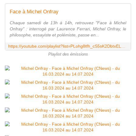
Face à Michel Onfray
Chaque samedi de 13h à 14h, retrouvez "Face à Michel
Onfray" : interrogé par Laurence Ferrari, Michel Onfray, le
philosophe, essayiste et polémiste, passe en...
https://youtube.com/playlist?list=PLohg8tfh_cS5sK2DbtxELQth2waP6oMMS&feature=shared
Playlist des émissions