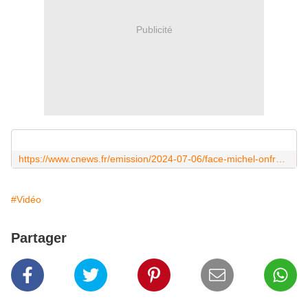
Publicité
https://www.cnews.fr/emission/2024-07-06/face-michel-onfray-emission-du-06072024-1523398
#Vidéo
Partager