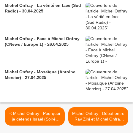
Michel Onfray - La vérité en face (Sud
Radio) - 30.04.2025
Michel Onfray - Face à Michel Onfray
(CNews / Europe 1) - 26.04.2025
Michel Onfray - Mosaïque (Antoine
Mercier) - 27.04.2025
< Michel Onfray - Pourquoi
Michel Onfray - Débat entre
je défends Israël (Soirée
Rav Zini et Michel Onfray
Mosaïque) - 09.12.2024
(Soirée Mosaïque) -
09.12.2024 >