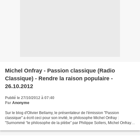
Michel Onfray - Passion classique (Radio
Classique) - Rendre la raison populaire -
26.10.2012
Publié le 27/10/2012 à 07:40
Par
Anonyme
Sur le blog d'Olivier Bellamy, le présentateur de l'émission "Passion
classique" a écrit ceci pour son invité, le philosophe Michel Onfray :
"Surnommé “le philosophe de la plèbe” par Philippe Sollers, Michel Onfray
s’attaque aux vaches sacrées de la pensée...