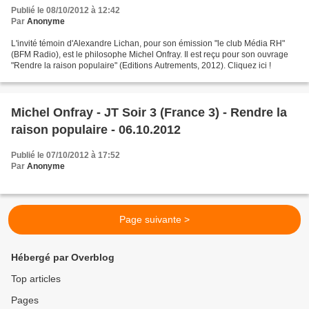
Publié le 08/10/2012 à 12:42
Par
Anonyme
L'invité témoin d'Alexandre Lichan, pour son émission "le club Média RH"
(BFM Radio), est le philosophe Michel Onfray. Il est reçu pour son ouvrage
"Rendre la raison populaire" (Editions Autrements, 2012). Cliquez ici !
Michel Onfray - JT Soir 3 (France 3) - Rendre la
raison populaire - 06.10.2012
Publié le 07/10/2012 à 17:52
Par
Anonyme
Page suivante >
Hébergé par Overblog
Top articles
Pages