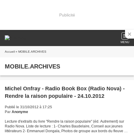
Publicité
MENU
Accueil
» MOBILE.ARCHIVES
MOBILE.ARCHIVES
Michel Onfray - Radio Book Box (Radio Nova) -
Rendre la raison populaire - 24.10.2012
Publié le 31/10/2012 à 17:25
Par
Anonyme
Lecture d'extraits du livre "Rendre la raison populaire" (éd. Autrement) sur
Radio Nova. Liste de lecture : 1- Charles Baudelaire, Conseil aux jeunes
littérateurs 2- Emmanuel Dongala, Photos de groupe aux bords du fleuve 3-