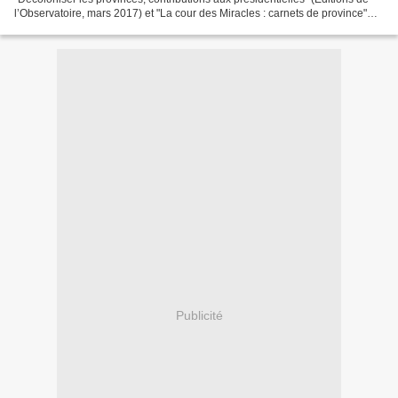
l’Observatoire, mars 2017) et "La cour des Miracles : carnets de province"
(Editions de l’Observatoire,...
Publicité