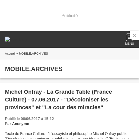
Publicité
MENU
Accueil
» MOBILE.ARCHIVES
MOBILE.ARCHIVES
Michel Onfray - La Grande Table (France
Culture) - 07.06.2017 - "Décoloniser les
provinces" et "La cour des miracles"
Publié le 08/06/2017 à 15:12
Par
Anonyme
Texte de France Culture : "L'essayiste et philosophe Michel Onfray publie
"Décoloniser les provinces, contributions aux présidentielles" (Editions de