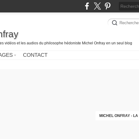
nfray
les vidéos et les audios du philosophe hédoniste Michel Onfray en un seul blog
AGES
CONTACT
MICHEL ONFRAY - LA 