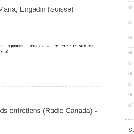
aria, Engadin (Suisse) -
 im Engadin/Segl Heure d’ouverture : en été de 15h à 18h
iants)
ds entretiens (Radio Canada) -
S