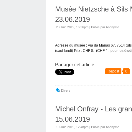
Musée Nietzsche à Sils M
23.06.2019
23 Juin 2019, 16:36pm
|
Publié par Anonyme
Adresse du musée : Via da Marias 67, 7514 Sils
(sauf lundi) Prix : CHF 8.- (CHF 4.- pour les étud
Partager cet article
Repost
0
Divers
Michel Onfray - Les gran
15.06.2019
19 Juin 2019, 12:48pm
|
Publié par Anonyme