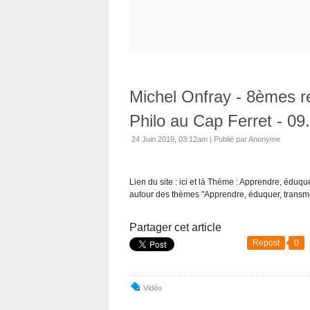
Michel Onfray - 8èmes r
Philo au Cap Ferret - 09
24 Juin 2019, 03:12am
|
Publié par Anonyme
Lien du site : ici et là Thème : Apprendre, éduq
autour des thèmes "Apprendre, éduquer, transme
Partager cet article
Repost
0
Vidéo