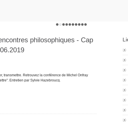
encontres philosophiques - Cap
Li
.06.2019
uer, transmettre. Retrouvez la conférence de Michel Onfray
ttre". Entretien par Sylvie Hazebroucq.