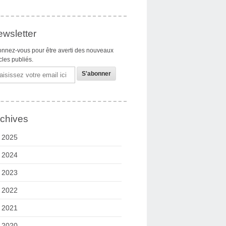
wsletter
nnez-vous pour être averti des nouveaux
icles publiés.
il
chives
2025
2024
2023
2022
2021
2020