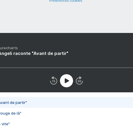
Préférences cookies
Purecharts
ngeli raconte "Avant de partir"
vant de partir"
Bouge de là"
 vite"