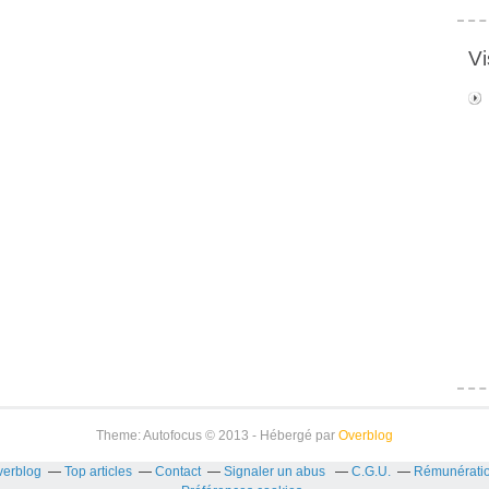
Vi
Theme: Autofocus © 2013 - Hébergé par
Overblog
verblog
Top articles
Contact
Signaler un abus
C.G.U.
Rémunération