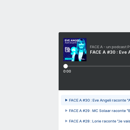
FACE A - un podcast 
FACE A #30 : Eve A
0:00
FACE A #30 : Eve Angeli raconte "A
FACE A #29 : MC Solaar raconte "
FACE A #28 : Lorie raconte "Je vais