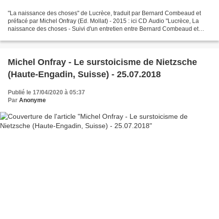
"La naissance des choses" de Lucrèce, traduit par Bernard Combeaud et
préfacé par Michel Onfray (Ed. Mollat) - 2015 : ici CD Audio "Lucrèce, La
naissance des choses - Suivi d'un entretien entre Bernard Combeaud et
Michel Onfray" (Ed. Frémeaux) - 2017...
Michel Onfray - Le surstoicisme de Nietzsche
(Haute-Engadin, Suisse) - 25.07.2018
Publié le 17/04/2020 à 05:37
Par
Anonyme