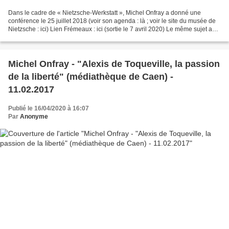
Dans le cadre de « Nietzsche-Werkstatt », Michel Onfray a donné une
conférence le 25 juillet 2018 (voir son agenda : là ; voir le site du musée de
Nietzsche : ici) Lien Frémeaux : ici (sortie le 7 avril 2020) Le même sujet a
été traité lors d'une conférence...
Michel Onfray - "Alexis de Toqueville, la passion
de la liberté" (médiathèque de Caen) -
11.02.2017
Publié le 16/04/2020 à 16:07
Par
Anonyme