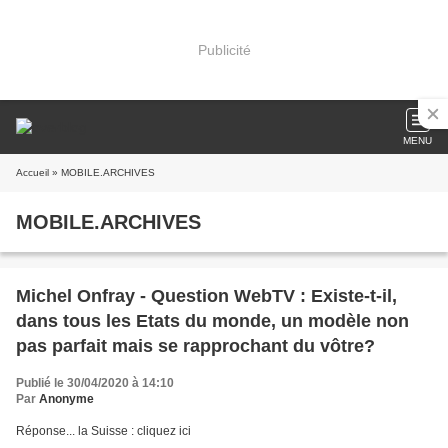
Publicité
MENU
Accueil
» MOBILE.ARCHIVES
MOBILE.ARCHIVES
Michel Onfray - Question WebTV : Existe-t-il,
dans tous les Etats du monde, un modèle non
pas parfait mais se rapprochant du vôtre?
Publié le 30/04/2020 à 14:10
Par
Anonyme
Réponse... la Suisse : cliquez ici