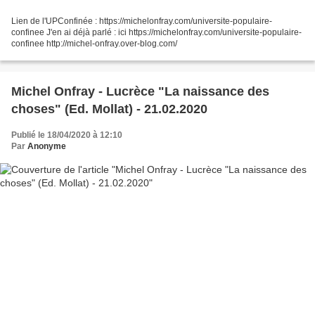
Lien de l'UPConfinée : https://michelonfray.com/universite-populaire-
confinee J'en ai déjà parlé : ici https://michelonfray.com/universite-populaire-
confinee http://michel-onfray.over-blog.com/
Michel Onfray - Lucrèce "La naissance des
choses" (Ed. Mollat) - 21.02.2020
Publié le 18/04/2020 à 12:10
Par
Anonyme