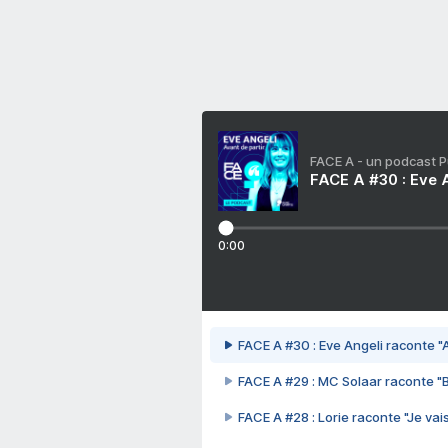
FACE A - un podcast 
FACE A #30 : Eve A
0:00
FACE A #30 : Eve Angeli raconte "A
FACE A #29 : MC Solaar raconte "
FACE A #28 : Lorie raconte "Je vais