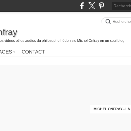
nfray
les vidéos et les audios du philosophe hédoniste Michel Onfray en un seul blog
AGES
CONTACT
MICHEL ONFRAY - LA 