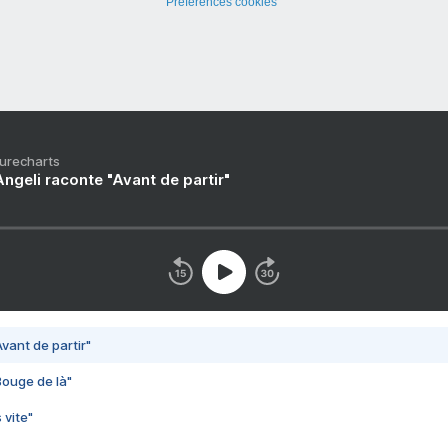
Préférences cookies
Purecharts
ngeli raconte "Avant de partir"
vant de partir"
Bouge de là"
 vite"