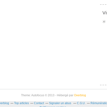
Vi
Theme: Autofocus © 2013 - Hébergé par
Overblog
verblog
Top articles
Contact
Signaler un abus
C.G.U.
Rémunération