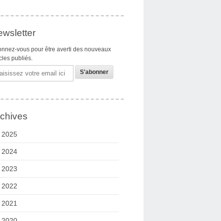
wsletter
nnez-vous pour être averti des nouveaux
icles publiés.
il
chives
2025
2024
2023
2022
2021
2020