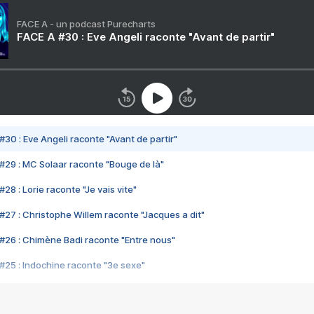
FACE A - un podcast Purecharts
FACE A #30 : Eve Angeli raconte "Avant de partir"
#30 : Eve Angeli raconte "Avant de partir"
#29 : MC Solaar raconte "Bouge de là"
28 : Lorie raconte "Je vais vite"
#27 : Christophe Willem raconte "Jacques a dit"
#26 : Chimène Badi raconte "Entre nous"
#25 : Indochine raconte "3e sexe"
#24 : Zaho raconte "C'est chelou"