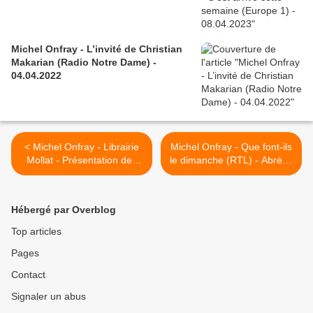
Michel Onfray - L’invité de Christian
Makarian (Radio Notre Dame) -
04.04.2022
< Michel Onfray - Librairie
Michel Onfray - Que font-ils
Mollat - Présentation des
le dimanche (RTL) - Abrégé
dernières parutions -
hédoniste - 18.11.2012 >
31.10.2012
Hébergé par Overblog
Top articles
Pages
Contact
Signaler un abus