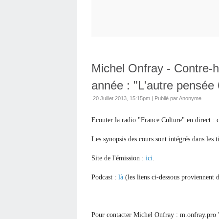
Michel Onfray - Contre-h
année : "L'autre pensée
20 Juillet 2013, 15:15pm
|
Publié par Anonyme
Ecouter la radio "France Culture" en direct : 
Les synopsis des cours sont intégrés dans les t
Site de l'émission :
ici
.
Podcast :
là
(les liens ci-dessous proviennent 
Pour contacter Michel Onfray : m.onfray.pro