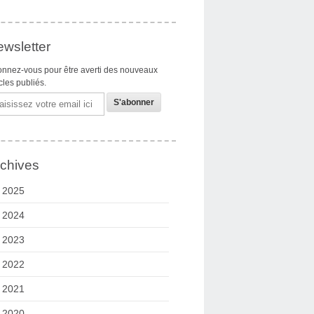
wsletter
nnez-vous pour être averti des nouveaux
icles publiés.
il
chives
2025
2024
2023
2022
2021
2020