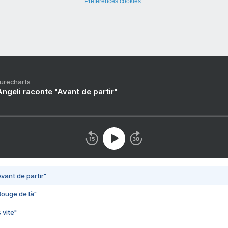
Préférences cookies
Purecharts
ngeli raconte "Avant de partir"
vant de partir"
Bouge de là"
 vite"