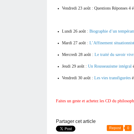
Vendredi 23 août : Questions Réponses 4
é
Lundi 26 août :
Biographie d’un tempéra
Mardi 27 août :
L’Affinement situationnis
Mercredi 28 août :
Le traité du savoir viv
Jeudi 29 août :
Un Rousseauisme intégral
é
Vendredi 30 août :
Les vies transfigurées
é
Faites un geste et achetez les CD du philosoph
Partager cet article
Repost
0