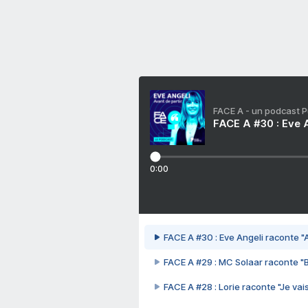
FACE A - un podcast 
FACE A #30 : Eve A
0:00
FACE A #30 : Eve Angeli raconte "A
FACE A #29 : MC Solaar raconte "
FACE A #28 : Lorie raconte "Je vais