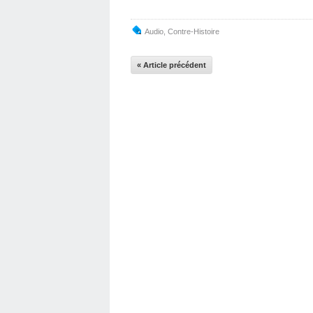
Audio
,
Contre-Histoire
« Article précédent