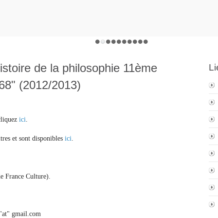
istoire de la philosophie 11ème
Li
 68" (2012/2013)
cliquez
ici
.
itres et sont disponibles
ici
.
de France Culture).
 "at" gmail.com