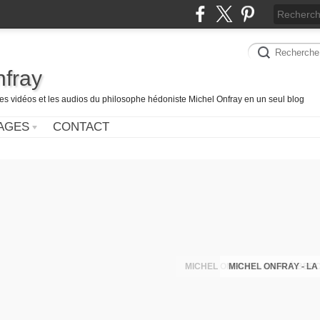
nfray
les vidéos et les audios du philosophe hédoniste Michel Onfray en un seul blog
AGES
CONTACT
MICHEL ONFRAY - LA 