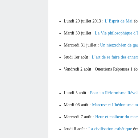
Lundi 29 juillet 2013 :
L’Esprit de Mai
éc
Mardi 30 juillet :
La Vie philosophique d’
Mercredi 31 juillet :
Un nietzschéen de ga
Jeudi 1er août :
L’art de se faire des enne
Vendredi 2 août : Questions Réponses 1 é
Lundi 5 août :
Pour un Réformisme Révolu
Mardi 06 août :
Marcuse et l’hédonisme m
Mercredi 7 août :
Heur et malheur du marx
Jeudi 8 août :
La civilisation esthétique
éc