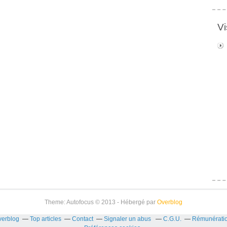
Vi
Theme: Autofocus © 2013 - Hébergé par
Overblog
verblog
Top articles
Contact
Signaler un abus
C.G.U.
Rémunération