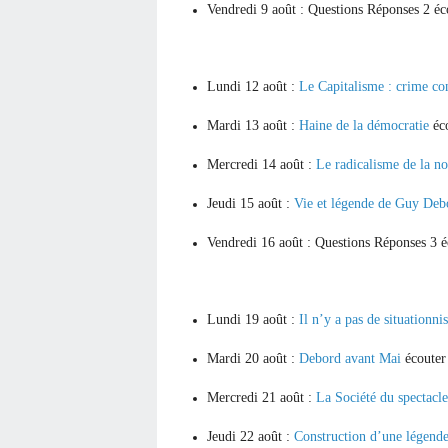
Vendredi 9 août : Questions Réponses 2
éc
Lundi 12 août :
Le Capitalisme : crime co
Mardi 13 août :
Haine de la démocratie
éc
Mercredi 14 août :
Le radicalisme de la n
Jeudi 15 août :
Vie et légende de Guy De
Vendredi 16 août : Questions Réponses 3
é
Lundi 19 août :
Il n’y a pas de situationn
Mardi 20 août :
Debord avant Mai
écoute
Mercredi 21 août :
La Société du spectacl
Jeudi 22 août :
Construction d’une légend