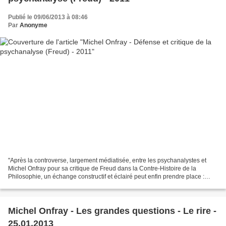
Publié le 09/06/2013 à 08:46
Par
Anonyme
"Après la controverse, largement médiatisée, entre les psychanalystes et
Michel Onfray pour sa critique de Freud dans la Contre-Histoire de la
Philosophie, un échange constructif et éclairé peut enfin prendre place :
Boris Cyrulnik, psychanalyste, éthologue...
Michel Onfray - Les grandes questions - Le rire -
25.01.2013