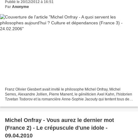
Publié le 20/12/2012 à 16:51
Par
Anonyme
Franz Olivier Giesbert avait invité le philosophe Michel Onfray, Michel
Serres, Alexandre Jollien, Pierre Manent, le généticien Axel Kahn, l'historien
Tzvetan Todorov et la romancière Anne-Sophie Jacouty qui tentent tous de
répondre à la question suivante...
Michel Onfray - Vous aurez le dernier mot
(France 2) - Le crépuscule d'une idole -
09.04.2010