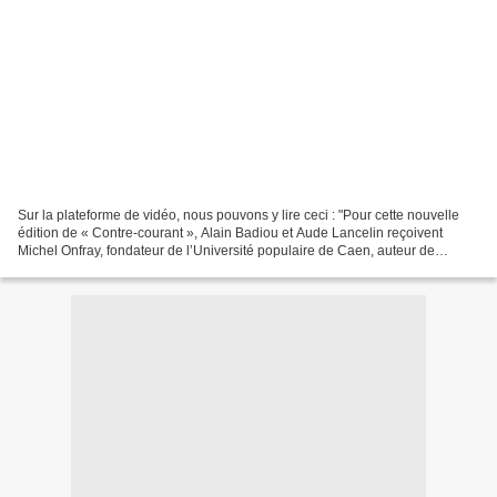
Sur la plateforme de vidéo, nous pouvons y lire ceci : "Pour cette nouvelle
édition de « Contre-courant », Alain Badiou et Aude Lancelin reçoivent
Michel Onfray, fondateur de l’Université populaire de Caen, auteur de
nombreux ouvrages de philosophie depuis...