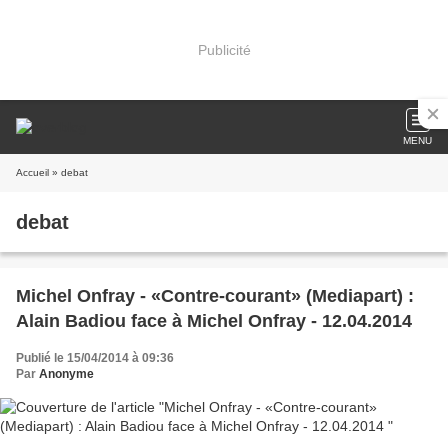
Publicité
MENU
Accueil
» debat
debat
Michel Onfray - «Contre-courant» (Mediapart) :
Alain Badiou face à Michel Onfray - 12.04.2014
Publié le 15/04/2014 à 09:36
Par
Anonyme