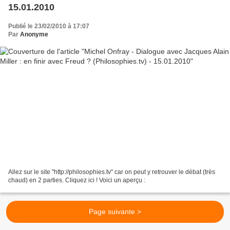
15.01.2010
Publié le 23/02/2010 à 17:07
Par
Anonyme
Allez sur le site "http://philosophies.tv" car on peut y retrouver le débat (très
chaud) en 2 parties. Cliquez ici ! Voici un aperçu :
Page suivante >